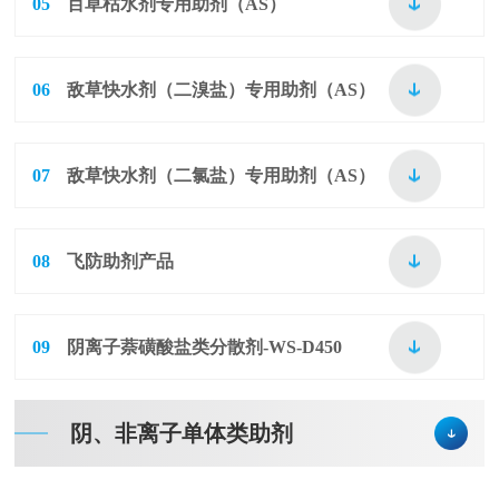
05
百草枯水剂专用助剂（AS）
06
敌草快水剂（二溴盐）专用助剂（AS）
07
敌草快水剂（二氯盐）专用助剂（AS）
08
飞防助剂产品
09
阴离子萘磺酸盐类分散剂-WS-D450
阴、非离子单体类助剂