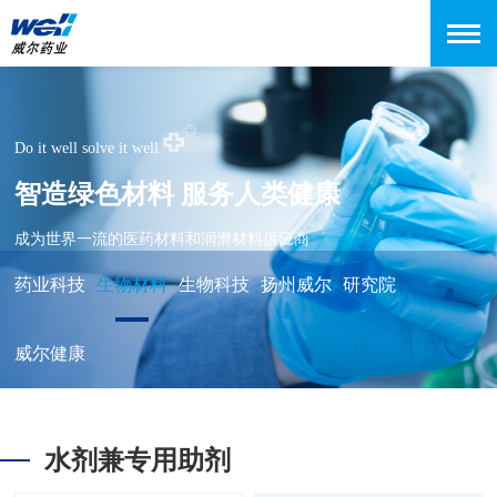
Do it well solve it well
智造绿色材料 服务人类健康
成为世界一流的医药材料和润滑材料供应商
药业科技
生物材料
生物科技
扬州威尔
研究院
威尔健康
水剂兼专用助剂